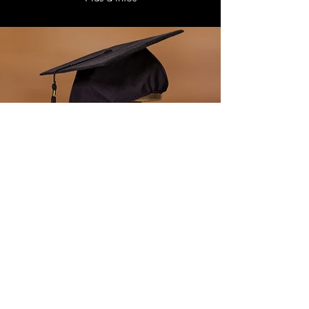
Zone de téléchargement
Aides à la mobilité : formulaire