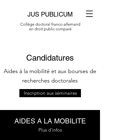
JUS PUBLICUM
Collège doctoral franco-allemand
en droit public comparé
Candidatures
Aides à la mobilité et aux bourses de
recherches doctorales
Inscription aux séminaires
AIDES A LA MOBILITE
Plus d'infos