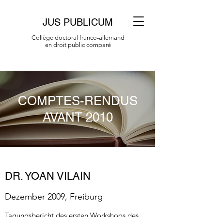
JUS PUBLICUM
Collège doctoral franco-allemand
en droit public comparé
COMPTES-RENDUS
AVANT 2010
DR. YOAN VILAIN
Dezember 2009, Freiburg
Tagungsbericht des ersten Workshops des