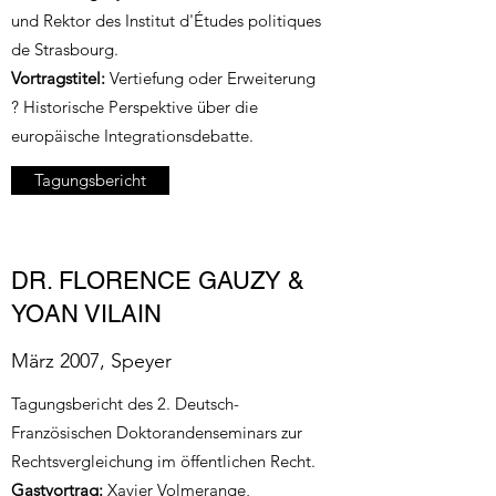
und Rektor des Institut d'Études politiques
de Strasbourg.
Vortragstitel:
Vertiefung oder Erweiterung
? Historische Perspektive über die
europäische Integrationsdebatte.
Tagungsbericht
DR. FLORENCE GAUZY &
YOAN VILAIN
März 2007, Speyer
Tagungsbericht des 2. Deutsch-
Französischen Doktorandenseminars zur
Rechtsvergleichung im öffentlichen Recht.
Gastvortrag:
Xavier Volmerange,