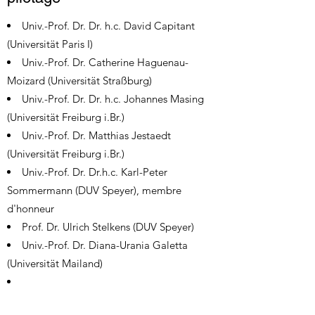
Univ.-Prof. Dr. Dr. h.c. David Capitant
(Universität Paris I)
Univ.-Prof. Dr. Catherine Haguenau-
Moizard (Universität Straßburg)
Univ.-Prof. Dr. Dr. h.c. Johannes Masing
(Universität Freiburg i.Br.)
Univ.-Prof. Dr. Matthias Jestaedt
(Universität Freiburg i.Br.)
Univ.-Prof. Dr. Dr.h.c. Karl-Peter
Sommermann (DUV Speyer), membre
d'honneur
Prof. Dr. Ulrich Stelkens (DUV Speyer)
Univ.-Prof. Dr. Diana-Urania Galetta
(Universität Mailand)
Y sont également représentés le